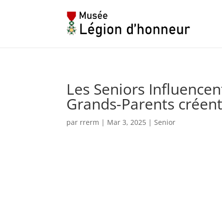
Les Seniors Influencen
Grands-Parents créen
par
rrerm
|
Mar 3, 2025
|
Senior