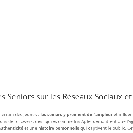
es Seniors sur les Réseaux Sociaux et 
 terrain des jeunes :
les seniors y prennent de l’ampleur
et influe
ions de followers, des figures comme Iris Apfel démontrent que l’â
authenticité
et une
histoire personnelle
qui captivent le public. Ce