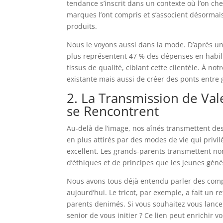
tendance s’inscrit dans un contexte où l’on che
marques l’ont compris et s’associent désormai
produits.
Nous le voyons aussi dans la mode. D’après une
plus représentent 47 % des dépenses en habil
tissus de qualité, ciblant cette clientèle. À 
existante mais aussi de créer des ponts entre 
2. La Transmission de Val
se Rencontrent
Au-delà de l’image, nos aînés transmettent de
en plus attirés par des modes de vie qui privilé
excellent. Les grands-parents transmettent no
d’éthiques et de principes que les jeunes gén
Nous avons tous déjà entendu parler des comp
aujourd’hui. Le tricot, par exemple, a fait un r
parents denimés. Si vous souhaitez vous lanc
senior de vous initier ? Ce lien peut enrichir