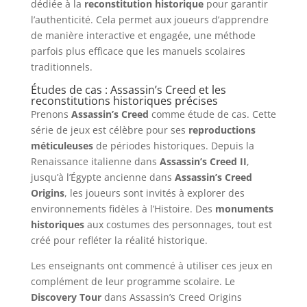
dédiée à la
reconstitution historique
pour garantir
l’authenticité. Cela permet aux joueurs d’apprendre
de manière interactive et engagée, une méthode
parfois plus efficace que les manuels scolaires
traditionnels.
Études de cas : Assassin’s Creed et les
reconstitutions historiques précises
Prenons
Assassin’s Creed
comme étude de cas. Cette
série de jeux est célèbre pour ses
reproductions
méticuleuses
de périodes historiques. Depuis la
Renaissance italienne dans
Assassin’s Creed II
,
jusqu’à l’Égypte ancienne dans
Assassin’s Creed
Origins
, les joueurs sont invités à explorer des
environnements fidèles à l’Histoire. Des
monuments
historiques
aux costumes des personnages, tout est
créé pour refléter la réalité historique.
Les enseignants ont commencé à utiliser ces jeux en
complément de leur programme scolaire. Le
Discovery Tour
dans Assassin’s Creed Origins